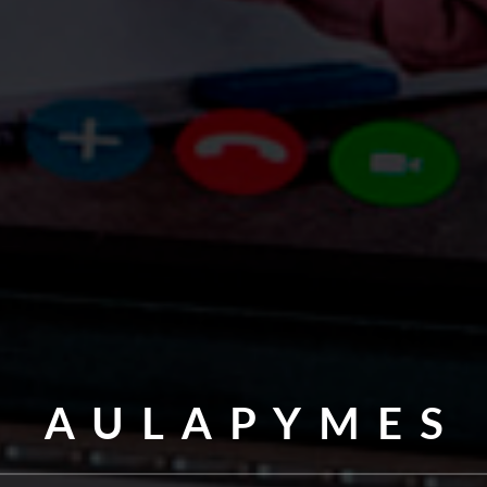
AULAPYMES