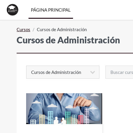
Salta al contenido principal
PÁGINA PRINCIPAL
Cursos
Cursos de Administración
Cursos de Administración
Buscar cursos
Categorías