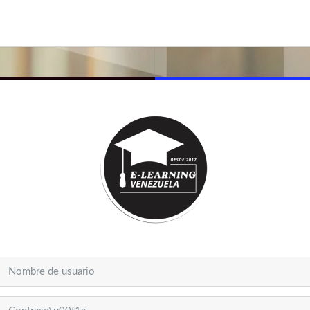
 creación de una nueva cuenta
Nombre de usuario
Contraseña