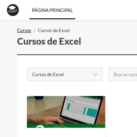
Salta al contenido principal
PÁGINA PRINCIPAL
Cursos
Cursos de Excel
Cursos de Excel
Buscar cursos
Categorías