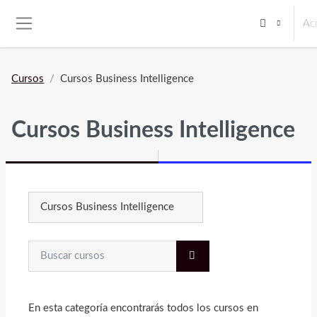
Salta al contenido principal
Ac
Panel lateral
Cursos
Cursos Business Intelligence
Cursos Business Intelligence
Categorías
Buscar cursos
BUSCAR CURSOS
En esta categoría encontrarás todos los cursos en