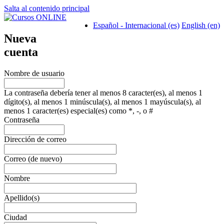
Salta al contenido principal
Español - Internacional ‎(es)‎
English ‎(en)‎
Nueva
cuenta
Nombre de usuario
La contraseña debería tener al menos 8 caracter(es), al menos 1
dígito(s), al menos 1 minúscula(s), al menos 1 mayúscula(s), al
menos 1 caracter(es) especial(es) como *, -, o #
Contraseña
Dirección de correo
Correo (de nuevo)
Nombre
Apellido(s)
Ciudad